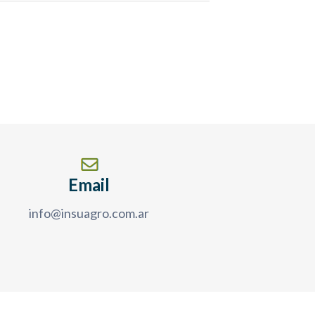
en
Email
info@insuagro.com.ar