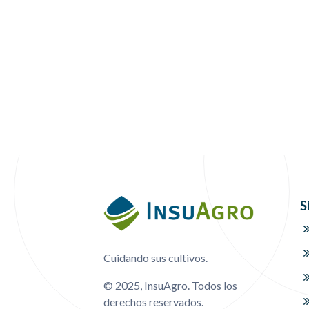
Menú Footer
S
Cuidando sus cultivos.
© 2025, InsuAgro. Todos los
derechos reservados.