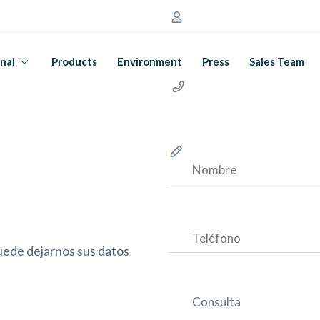
onal
Products
Environment
Press
Sales Team
ede dejarnos sus datos