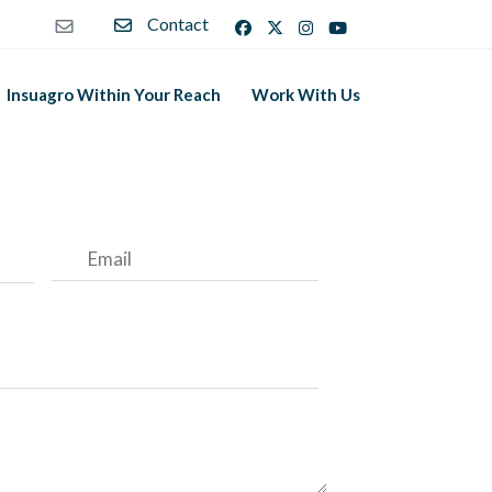
Contact
Insuagro Within Your Reach
Work With Us