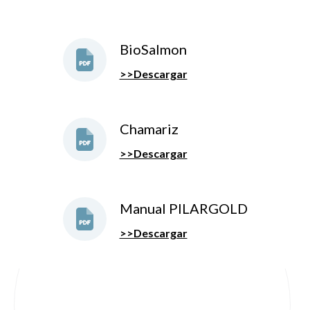
BioSalmon
>>Descargar
Chamariz
>>Descargar
Manual PILARGOLD
>>Descargar
Menú Footer