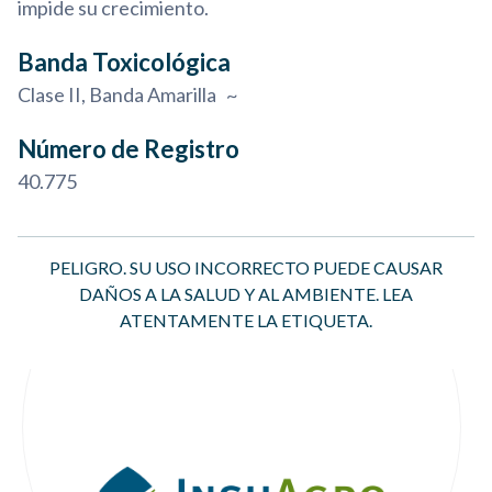
impide su crecimiento.
Banda Toxicológica
Clase II, Banda Amarilla ~
Número de Registro
40.775
PELIGRO. SU USO INCORRECTO PUEDE CAUSAR
DAÑOS A LA SALUD Y AL AMBIENTE. LEA
ATENTAMENTE LA ETIQUETA.
Menú Footer